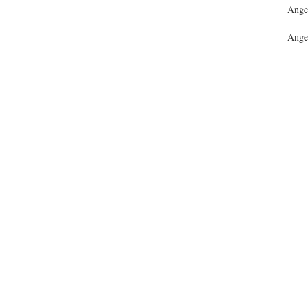
Ange
Angeb