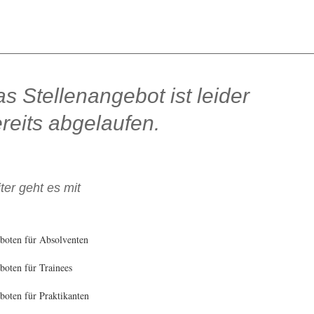
s Stellenangebot ist leider
reits abgelaufen.
ter geht es mit
boten für Absolventen
oten für Trainees
oten für Praktikanten