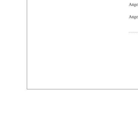
Ange
Angeb