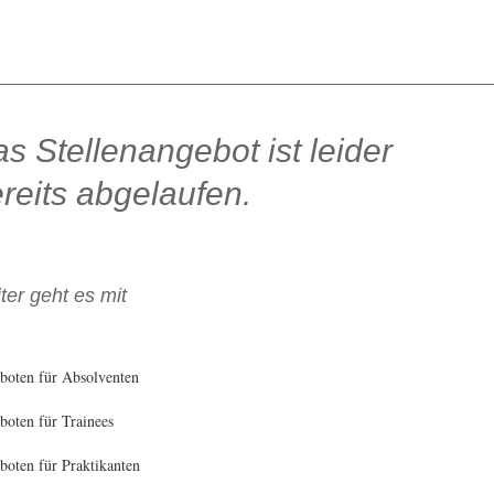
s Stellenangebot ist leider
reits abgelaufen.
ter geht es mit
boten für Absolventen
oten für Trainees
oten für Praktikanten